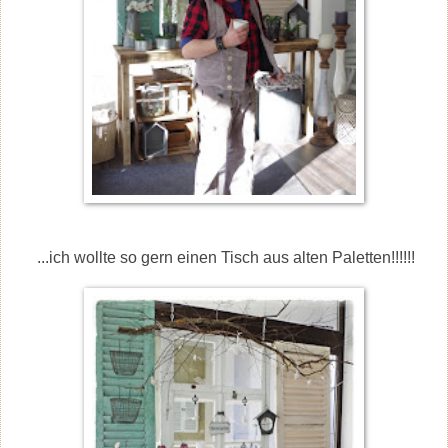
...ich wollte so gern einen Tisch aus alten Paletten!!!!!!