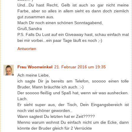
Und...Du hast Recht, Gelb ist auch so gar nicht meine
Farbe, aber so alles in allem sieht es dann doch ziemlich
gut zusammen aus.
Mach Dir noch einen schönen Sonntagabend,
Gruß,Sandra
P.S. Falls Du Lust auf ein Giveaway hast, schau einfach mal
bei mir vorbei...ein paar Tage läuft es noch ;-)
Antworten
Frau Woonwinkel
21. Februar 2016 um 19:35
Ach meine Liebe,
ich sagte Dir ja bereits am Telefon, sooooo einen tolle
Bruder, Mann bräuchte ich auch. :-)
Der sooooo fleißig und Spaß hat, wenn wir was aushecken.
Lach.
Er sieht super aus, der Tisch, Dein Eingangsbereich ist
noch viel schöner geworden..
Wann sagtest Du letzten hat er Zeit?????
Menno warum wohnst Du einfach nicht um die Ecke, dann
könnte der Bruder gleich für 2 Verrückte