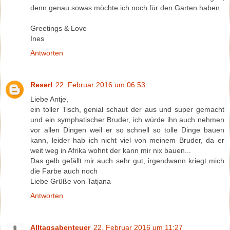
denn genau sowas möchte ich noch für den Garten haben.
Greetings & Love
Ines
Antworten
Reserl
22. Februar 2016 um 06:53
Liebe Antje,
ein toller Tisch, genial schaut der aus und super gemacht
und ein symphatischer Bruder, ich würde ihn auch nehmen
vor allen Dingen weil er so schnell so tolle Dinge bauen
kann, leider hab ich nicht viel von meinem Bruder, da er
weit weg in Afrika wohnt der kann mir nix bauen...
Das gelb gefällt mir auch sehr gut, irgendwann kriegt mich
die Farbe auch noch
Liebe Grüße von Tatjana
Antworten
Alltagsabenteuer
22. Februar 2016 um 11:27