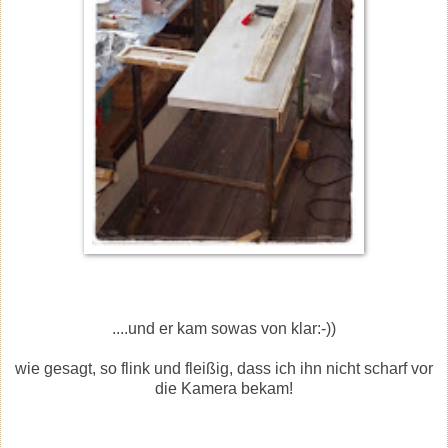
....und er kam sowas von klar:-))
wie gesagt, so flink und fleißig, dass ich ihn nicht scharf vor
die Kamera bekam!