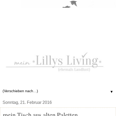
▼
Sonntag, 21. Februar 2016
mein Tisch aus alten Paletten