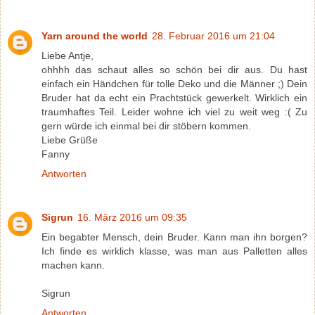
Yarn around the world
28. Februar 2016 um 21:04
Liebe Antje,
ohhhh das schaut alles so schön bei dir aus. Du hast
einfach ein Händchen für tolle Deko und die Männer ;) Dein
Bruder hat da echt ein Prachtstück gewerkelt. Wirklich ein
traumhaftes Teil. Leider wohne ich viel zu weit weg :( Zu
gern würde ich einmal bei dir stöbern kommen.
Liebe Grüße
Fanny
Antworten
Sigrun
16. März 2016 um 09:35
Ein begabter Mensch, dein Bruder. Kann man ihn borgen?
Ich finde es wirklich klasse, was man aus Palletten alles
machen kann.
Sigrun
Antworten