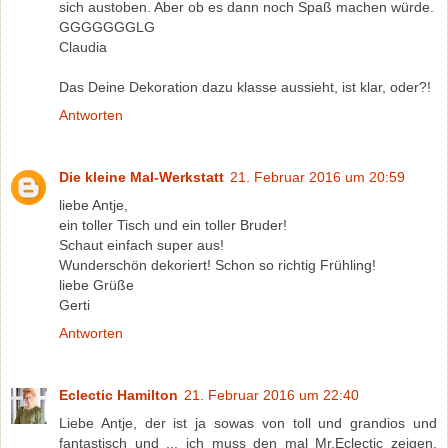
sich austoben. Aber ob es dann noch Spaß machen würde.
GGGGGGGLG
Claudia
Das Deine Dekoration dazu klasse aussieht, ist klar, oder?!
Antworten
Die kleine Mal-Werkstatt
21. Februar 2016 um 20:59
liebe Antje,
ein toller Tisch und ein toller Bruder!
Schaut einfach super aus!
Wunderschön dekoriert! Schon so richtig Frühling!
liebe Grüße
Gerti
Antworten
Eclectic Hamilton
21. Februar 2016 um 22:40
Liebe Antje, der ist ja sowas von toll und grandios und
fantastisch und ... ich muss den mal Mr.Eclectic zeigen,