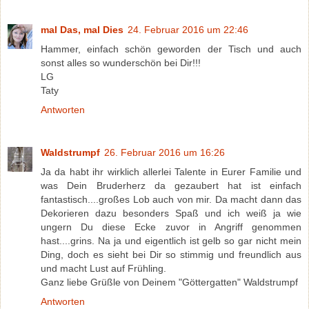
mal Das, mal Dies
24. Februar 2016 um 22:46
Hammer, einfach schön geworden der Tisch und auch
sonst alles so wunderschön bei Dir!!!
LG
Taty
Antworten
Waldstrumpf
26. Februar 2016 um 16:26
Ja da habt ihr wirklich allerlei Talente in Eurer Familie und
was Dein Bruderherz da gezaubert hat ist einfach
fantastisch....großes Lob auch von mir. Da macht dann das
Dekorieren dazu besonders Spaß und ich weiß ja wie
ungern Du diese Ecke zuvor in Angriff genommen
hast....grins. Na ja und eigentlich ist gelb so gar nicht mein
Ding, doch es sieht bei Dir so stimmig und freundlich aus
und macht Lust auf Frühling.
Ganz liebe Grüßle von Deinem "Göttergatten" Waldstrumpf
Antworten