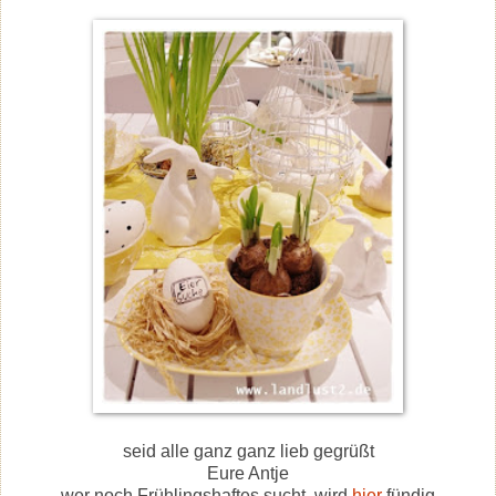
seid alle ganz ganz lieb gegrüßt
Eure Antje
wer noch Frühlingshaftes sucht, wird
hier
fündig