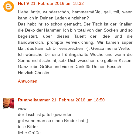
Hof 9
21. Februar 2016 um 18:32
Liebe Antje, wunderschön, hammermäßig, geil, toll, wann
kann ich in Deinen Laden einziehen?
Das habt ihr so schön gemacht. Der Tisch ist der Knaller,
die Deko der Hammer. Ich bin total von den Socken und so
begeistert, über dieses Talent der Idee und die
handwerklich, prompte Verwirklichung. Wir kämen super
klar, das kann ich Dir versprechen ;-). Genau meine Welle.
Ich wünsche Dir eine frühlingshafte Woche und wenn die
Sonne nicht scheint, setz Dich zwischen die gelben Kissen.
Ganz liebe Grüße und vielen Dank für Deinen Besuch.
Herzlich Christin
Antworten
Rumpelkammer
21. Februar 2016 um 18:50
wow
der Tisch ist ja toll geworden
gut wenn man so einen Bruder hat ;)
tolle Bilder
liebe Grüße